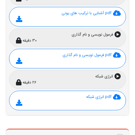
pdf آشنایی با ترکیب های یونی
فرمول نویسی و نام گذاری
30 دقیقه
pdf فرمول نویسی و نام گذاری
انرژی شبکه
26 دقیقه
pdf انرژی شبکه