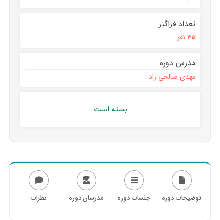
تعداد فراگیر
35 نفر
مدرس دوره
مهدی صالحی راد
بسته است
توضیحات دوره
جلسات دوره
مدرسان دوره
نظرات