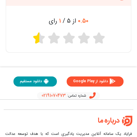
0.50
از 5 /
1
رای
دانلود از Google Play
دانلود مستقیم
02191070473
شماره تماس:
درباره ما
فرایاد یک سامانه آنلاین مدیریت یادگیری است که با هدف توسعه عدالت