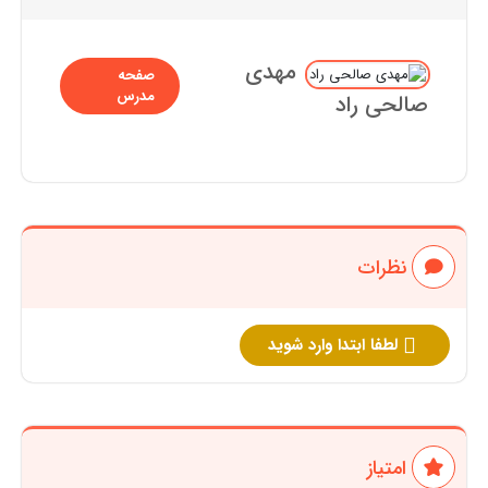
مهدی
صفحه
مدرس
صالحی راد
نظرات
لطفا ابتدا وارد شوید
امتیاز