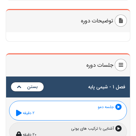
توضیحات دوره
جلسات دوره
فصل 1 - شیمی پایه
بستن
جلسه دمو
2 دقیقه
آشنایی با ترکیب های یونی
20 دقیقه